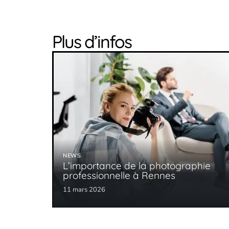
Plus d’infos
NEWS
L’importance de la photographie
professionnelle à Rennes
11 mars 2026