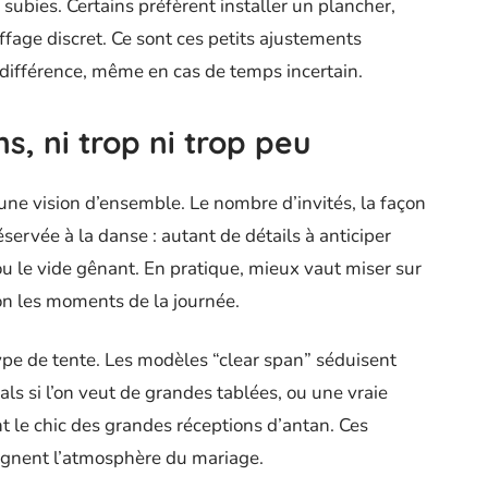
subies. Certains préfèrent installer un plancher,
fage discret. Ce sont ces petits ajustements
a différence, même en cas de temps incertain.
, ni trop ni trop peu
une vision d’ensemble. Le nombre d’invités, la façon
éservée à la danse : autant de détails à anticiper
u le vide gênant. En pratique, mieux vaut miser sur
on les moments de la journée.
ype de tente. Les modèles “clear span” séduisent
als si l’on veut de grandes tablées, ou une vraie
t le chic des grandes réceptions d’antan. Ces
 signent l’atmosphère du mariage.