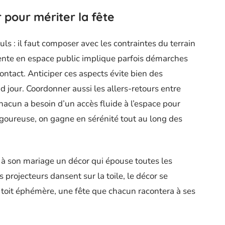
 pour mériter la fête
euls : il faut composer avec les contraintes du terrain
e tente en espace public implique parfois démarches
contact. Anticiper ces aspects évite bien des
 jour. Coordonner aussi les allers-retours entre
 chacun a besoin d’un accès fluide à l’espace pour
igoureuse, on gagne en sérénité tout au long des
ir à son mariage un décor qui épouse toutes les
s projecteurs dansent sur la toile, le décor se
toit éphémère, une fête que chacun racontera à ses