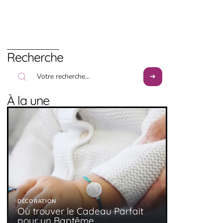
Recherche
À la une
DÉCORATION
Où trouver le Cadeau Parfait
pour un Baptême