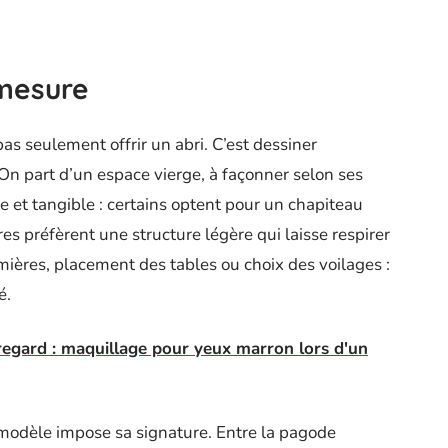
 mesure
pas seulement offrir un abri. C’est dessiner
On part d’un espace vierge, à façonner selon ses
ste et tangible : certains optent pour un chapiteau
es préfèrent une structure légère qui laisse respirer
umières, placement des tables ou choix des voilages :
é.
regard : maquillage pour yeux marron lors d'un
e modèle impose sa signature. Entre la pagode