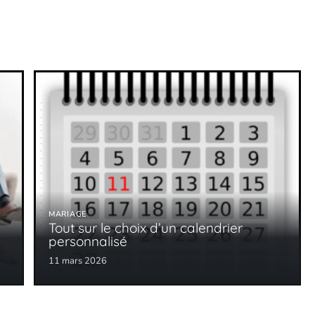
MARIAGE
Tout sur le choix d’un calendrier
personnalisé
11 mars 2026