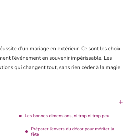
 réussite d’un mariage en extérieur. Ce sont les choix
orment l’événement en souvenir impérissable. Les
utions qui changent tout, sans rien céder à la magie
Les bonnes dimensions, ni trop ni trop peu
Préparer l’envers du décor pour mériter la
fête