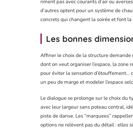
riment pas avec courants d’air ou averses 
d’autres optent pour un système de chauf
concrets qui changent la soirée et font l
Les bonnes dimensions
Affiner le choix de la structure demande 
dont on veut organiser l’espace, la zone r
pour éviter la sensation d’étouffement… o
un peu de marge et modeler l’espace sel
Le dialogue se prolonge sur le choix du t
avec leur largeur sans poteau central, idé
piste de danse. Les “marquees” rappellen
options ne relèvent pas du détail : elles