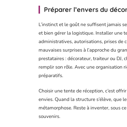
Préparer l’envers du décor
L’instinct et le goût ne suffisent jamais s
et bien gérer la logistique. Installer un
administratives, autorisations, prises de 
mauvaises surprises à l’approche du grand
prestataires : décorateur, traiteur ou DJ,
remplir son rôle. Avec une organisation r
préparatifs.
Choisir une tente de réception, c’est offr
envies. Quand la structure s’élève, que le
métamorphose. Reste à inventer, sous ce 
souvenirs.