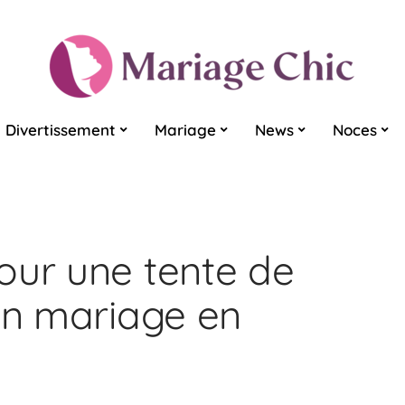
Divertissement
Mariage
News
Noces
our une tente de
’un mariage en