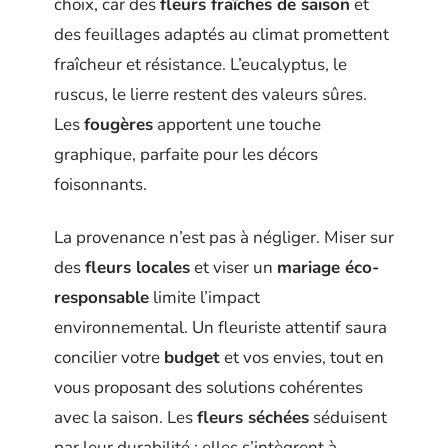
choix, car des
fleurs fraîches de saison
et
des feuillages adaptés au climat promettent
fraîcheur et résistance. L’eucalyptus, le
ruscus, le lierre restent des valeurs sûres.
Les
fougères
apportent une touche
graphique, parfaite pour les décors
foisonnants.
La provenance n’est pas à négliger. Miser sur
des
fleurs locales
et viser un
mariage éco-
responsable
limite l’impact
environnemental. Un fleuriste attentif saura
concilier votre
budget
et vos envies, tout en
vous proposant des solutions cohérentes
avec la saison. Les
fleurs séchées
séduisent
par leur durabilité : elles s’intègrent à