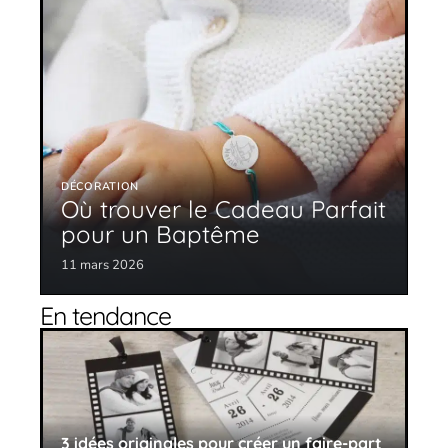
DÉCORATION
Où trouver le Cadeau Parfait
pour un Baptême
11 mars 2026
En tendance
3 idées originales pour créer un faire-part