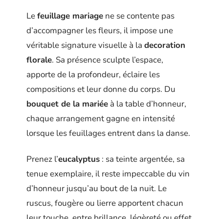
Le
feuillage mariage
ne se contente pas
d’accompagner les fleurs, il impose une
véritable signature visuelle à la
decoration
florale
. Sa présence sculpte l’espace,
apporte de la profondeur, éclaire les
compositions et leur donne du corps. Du
bouquet de la mariée
à la table d’honneur,
chaque arrangement gagne en intensité
lorsque les feuillages entrent dans la danse.
Prenez l’
eucalyptus
: sa teinte argentée, sa
tenue exemplaire, il reste impeccable du vin
d’honneur jusqu’au bout de la nuit. Le
ruscus, fougère ou lierre apportent chacun
leur touche, entre brillance, légèreté ou effet