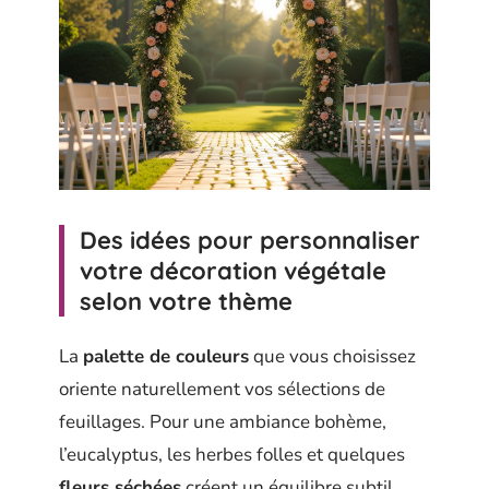
Des idées pour personnaliser
votre décoration végétale
selon votre thème
La
palette de couleurs
que vous choisissez
oriente naturellement vos sélections de
feuillages. Pour une ambiance bohème,
l’eucalyptus, les herbes folles et quelques
fleurs séchées
créent un équilibre subtil