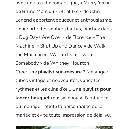
avec une touche romantique, « Marry You »
de Bruno Mars ou « All of Me » de John
Legend apportent douceur et enthousiasme.
Pour sortir des sentiers battus, piochez dans
« Dog Days Are Over » de Florence + The
Machine, « Shut Up and Dance » de Walk
the Moon ou « I Wanna Dance with
Somebody » de Whitney Houston.
Créer une
playlist sur-mesure
? Mélangez
tubes vintage et nouveautés, variez les
rythmes et les clins d’œil. Une
playlist pour
lancer bouquet
réussie épouse l’ambiance
du mariage, reflète la personnalité de la
mariée et évite toute impression de déjà-vu.