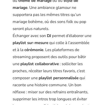
du
thème de mariage
ou du
style de
mariage
. Une ambiance glamour ne
supportera pas les mêmes titres qu’un
mariage bohème, où des sons folk ou pop
seront plus naturels.
Échanger avec son
DJ
permet d’élaborer une
playlist sur-mesure
qui colle à l’assemblée
et à la
cérémonie
. Les plateformes de
streaming proposent des outils pour bâtir
une
playlist collaborative
: solliciter les
proches, récolter leurs titres favoris, c’est
composer une
playlist personnalisée
qui
raconte une histoire commune. Un bon
réflexe : miser sur des refrains entraînants,
supprimer les intros trop longues et éviter