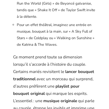
Run the World (Girls) » de Beyoncé galvanise,
tandis que « Shake It Off » de Taylor Swift invite
à la détente.
Pour un effet théâtral, imaginez une entrée en
musique, bouquet à la main, sur « A Sky Full of
Stars » de Coldplay ou « Walking on Sunshine »
de Katrina & The Waves.
Ce moment prend toute sa dimension
lorsqu’il s’accorde à l’histoire du couple.
Certains mariés revisitent le
lancer bouquet
traditionnel
avec un morceau qui surprend,
d’autres préfèrent une
playlist pour
bouquet original
qui marque les esprits.
L’essentiel : une
musique originale
qui parle
au couple, étonne les invités et imprime une