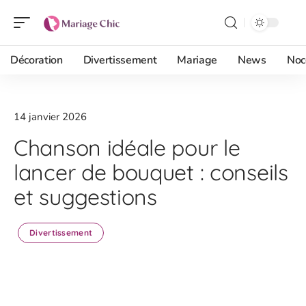
Décoration
Divertissement
Mariage
News
Noc
14 janvier 2026
Chanson idéale pour le
lancer de bouquet : conseils
et suggestions
Divertissement