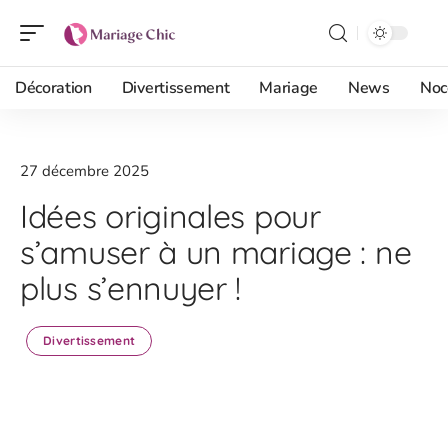
Décoration
Divertissement
Mariage
News
Noc
27 décembre 2025
Idées originales pour
s’amuser à un mariage : ne
plus s’ennuyer !
Divertissement