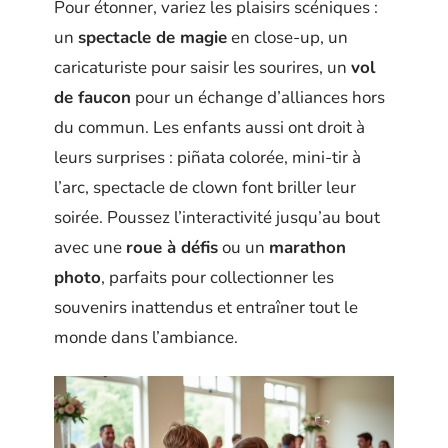
Pour étonner, variez les plaisirs scéniques :
un
spectacle de magie
en close-up, un
caricaturiste pour saisir les sourires, un
vol
de faucon
pour un échange d’alliances hors
du commun. Les enfants aussi ont droit à
leurs surprises : piñata colorée, mini-tir à
l’arc, spectacle de clown font briller leur
soirée. Poussez l’interactivité jusqu’au bout
avec une
roue à défis
ou un
marathon
photo
, parfaits pour collectionner les
souvenirs inattendus et entraîner tout le
monde dans l’ambiance.