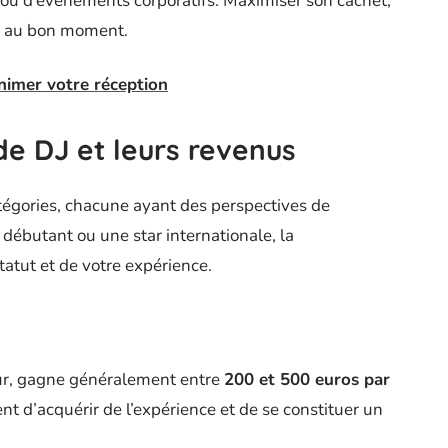
bs ou d’événements corporatifs. Maximiser son cachet,
et au bon moment.
nimer votre réception
de DJ et leurs revenus
atégories, chacune ayant des perspectives de
débutant ou une star internationale, la
tatut et de votre expérience.
ur, gagne généralement entre
200 et 500 euros par
vent d’acquérir de l’expérience et de se constituer un