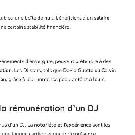
lub ou une boîte de nuit, bénéficient d’un
salaire
e certaine stabilité financière.
 événements d’envergure, peuvent prétendre à des
ation
. Les DJ stars, tels que David Guetta ou Calvin
 an
, grâce à leur immense popularité et à leurs
 la rémunération d’un DJ
nus d’un DJ. La
notoriété et l’expérience
sont les
c une longue carrière et une forte présence