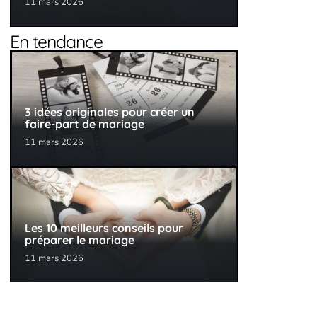
11 mars 2026
En tendance
3 idées originales pour créer un
faire-part de mariage
11 mars 2026
Les 10 meilleurs conseils pour
préparer le mariage
11 mars 2026