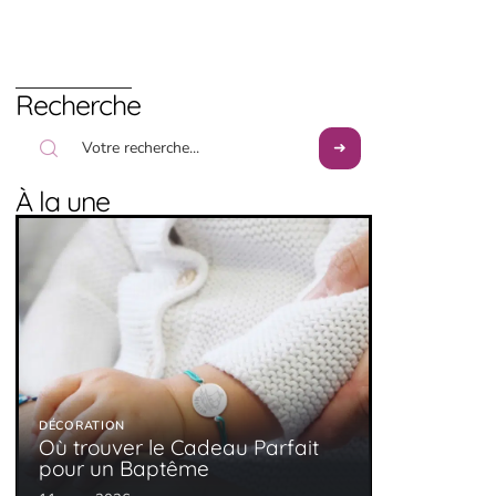
Recherche
À la une
DÉCORATION
Où trouver le Cadeau Parfait
pour un Baptême