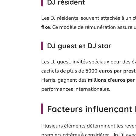
DJ résident
Les DJ résidents, souvent attachés à un c
fixe
. Ce modèle de rémunération assure un
DJ guest et DJ star
Les DJ guest, invités spéciaux pour des
cachets de plus de
5000 euros par prest
Harris, gagnent des
millions d’euros par
performances internationales.
Facteurs influençant
Plusieurs éléments déterminent les reve
premiers critères à considérer. Un DJ ave