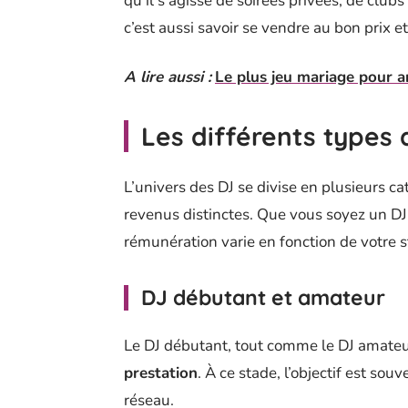
qu’il s’agisse de soirées privées, de clu
c’est aussi savoir se vendre au bon prix 
A lire aussi :
Le plus jeu mariage pour a
Les différents types 
L’univers des DJ se divise en plusieurs c
revenus distinctes. Que vous soyez un DJ 
rémunération varie en fonction de votre s
DJ débutant et amateur
Le DJ débutant, tout comme le DJ amate
prestation
. À ce stade, l’objectif est sou
réseau.