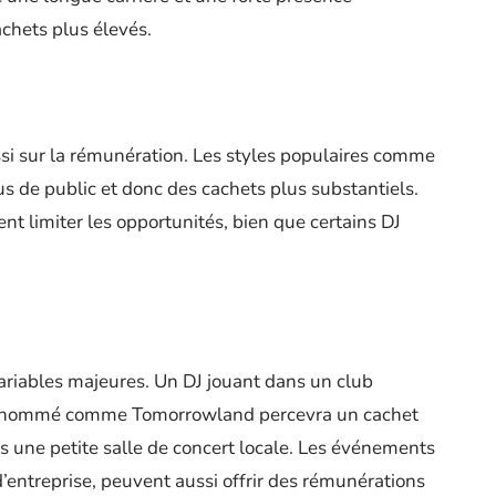
chets plus élevés.
ssi sur la rémunération. Les styles populaires comme
plus de public et donc des cachets plus substantiels.
t limiter les opportunités, bien que certains DJ
variables majeures. Un DJ jouant dans un club
al renommé comme Tomorrowland percevra un cachet
 une petite salle de concert locale. Les événements
’entreprise, peuvent aussi offrir des rémunérations