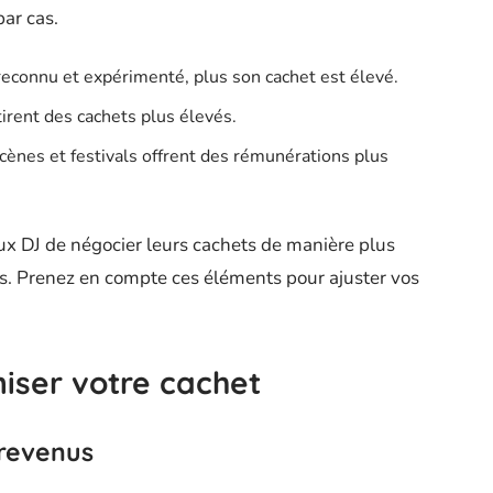
ar cas.
 reconnu et expérimenté, plus son cachet est élevé.
tirent des cachets plus élevés.
cènes et festivals offrent des rémunérations plus
ux DJ de négocier leurs cachets de manière plus
s. Prenez en compte ces éléments pour ajuster vos
iser votre cachet
 revenus