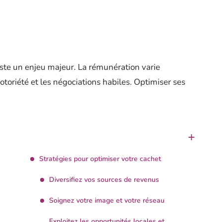
este un enjeu majeur. La rémunération varie
otoriété et les négociations habiles. Optimiser ses
Stratégies pour optimiser votre cachet
Diversifiez vos sources de revenus
Soignez votre image et votre réseau
Exploitez les opportunités locales et