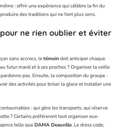
e même : offrir une expérience qui célèbre la fin du
eproduire des traditions qui ne font plus sens.
pour ne rien oublier et éviter
rçon sans accrocs, le
témoin
doit anticiper chaque
 au futur marié et à ses proches ? Organiser la veille
 pardonne pas. Ensuite, la composition du groupe :
voir des activités pour briser la glace et installer une
ncontournables : qui gère les transports, qui réserve
tte ? Certains préféreront tout organiser eux-
agence telle que
DAMA Deauville
. Le dress code,