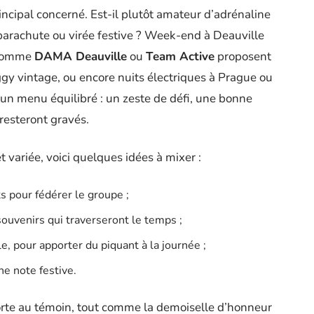
incipal concerné. Est-il plutôt amateur d’adrénaline
 parachute ou virée festive ? Week-end à Deauville
 comme
DAMA Deauville
ou
Team Active
proposent
ggy vintage, ou encore nuits électriques à Prague ou
un menu équilibré : un zeste de défi, une bonne
resteront gravés.
variée, voici quelques idées à mixer :
s pour fédérer le groupe ;
ouvenirs qui traverseront le temps ;
e, pour apporter du piquant à la journée ;
ne note festive.
orte au témoin, tout comme la demoiselle d’honneur