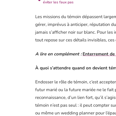
éviter les faux pas
Les missions du témoin dépassent largemen
gérer, imprévus à anticiper, réputation du
jamais s’afficher noir sur blanc. Pour les
tout repose sur ces détails invisibles, ce
A lire en complément :
Enterrement de vi
À quoi s’attendre quand on devient té
Endosser le rôle de témoin, c’est accepte
futur marié ou la future mariée ne le fait 
reconnaissance, d’un lien fort, qu’il s’a
témoin n’est pas seul : il peut compter s
ou même un wedding planner pour l’épaul