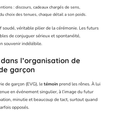
ntions : discours, cadeaux chargés de sens,
 choix des tenues, chaque détail a son poids.
f soudé, véritable pilier de la cérémonie. Les futurs
bles de conjuguer sérieux et spontanéité,
n souvenir indélébile.
 dans l’organisation de
 de garçon
vie de garçon (EVG), le
témoin
prend les rênes. À lui
venue en événement singulier, à l’image du futur
pation, minutie et beaucoup de tact, surtout quand
parfois opposés.