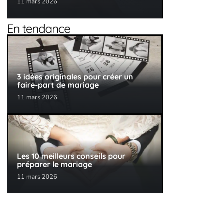
11 mars 2026
En tendance
3 idées originales pour créer un
faire-part de mariage
11 mars 2026
Les 10 meilleurs conseils pour
préparer le mariage
11 mars 2026