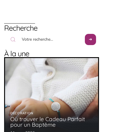
Recherche
À la une
DÉCORATION
Où trouver le Cadeau Parfait
pour un Baptême