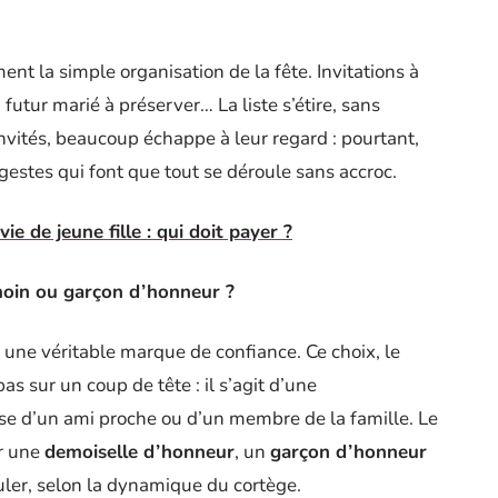
t la simple organisation de la fête. Invitations à
 futur marié à préserver… La liste s’étire, sans
 invités, beaucoup échappe à leur regard : pourtant,
s gestes qui font que tout se déroule sans accroc.
e de jeune fille : qui doit payer ?
moin ou garçon d’honneur ?
r une véritable marque de confiance. Ce choix, le
pas sur un coup de tête : il s’agit d’une
gisse d’un ami proche ou d’un membre de la famille. Le
ur une
demoiselle d’honneur
, un
garçon d’honneur
er, selon la dynamique du cortège.