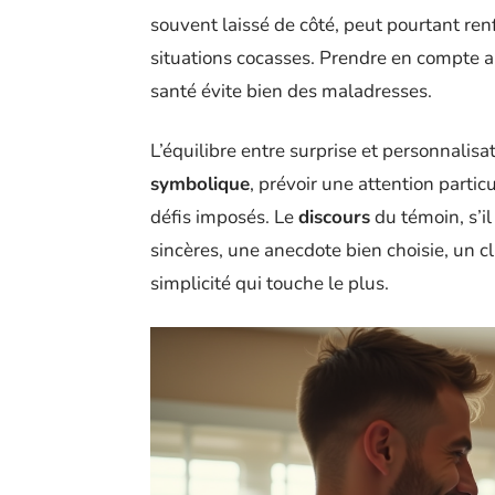
souvent laissé de côté, peut pourtant ren
situations cocasses. Prendre en compte al
santé évite bien des maladresses.
L’équilibre entre surprise et personnalisati
symbolique
, prévoir une attention partic
défis imposés. Le
discours
du témoin, s’i
sincères, une anecdote bien choisie, un cl
simplicité qui touche le plus.