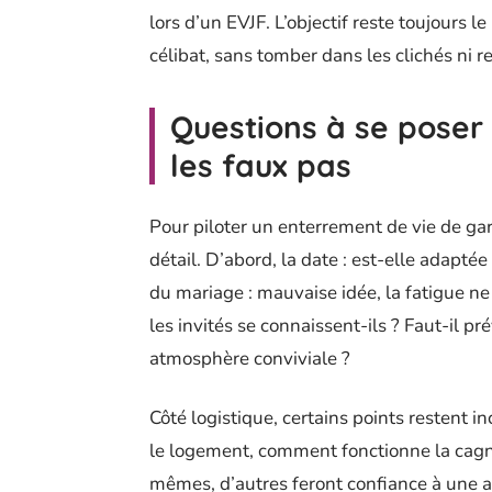
lors d’un EVJF. L’objectif reste toujours l
célibat, sans tomber dans les clichés ni r
Questions à se poser 
les faux pas
Pour piloter un enterrement de vie de ga
détail. D’abord, la date : est-elle adaptée
du mariage : mauvaise idée, la fatigue ne
les invités se connaissent-ils ? Faut-il pré
atmosphère conviviale ?
Côté logistique, certains points restent i
le logement, comment fonctionne la cagno
mêmes, d’autres feront confiance à une 