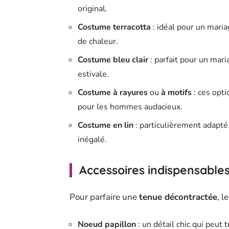
original.
Costume terracotta
: idéal pour un maria
de chaleur.
Costume bleu clair
: parfait pour un mari
estivale.
Costume à rayures
ou
à motifs
: ces opti
pour les hommes audacieux.
Costume en lin
: particulièrement adapté 
inégalé.
Accessoires indispensable
Pour parfaire une
tenue décontractée
, l
Noeud papillon
: un détail chic qui peut