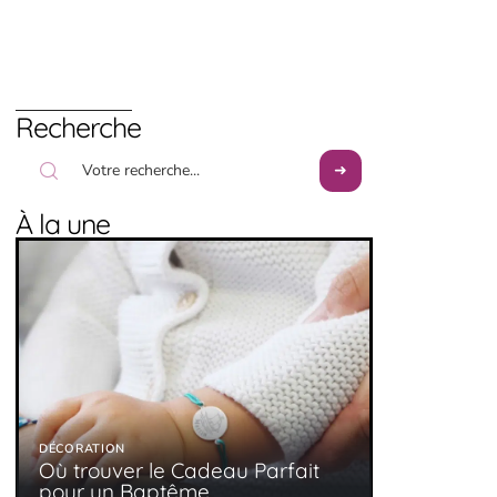
Recherche
À la une
DÉCORATION
Où trouver le Cadeau Parfait
pour un Baptême