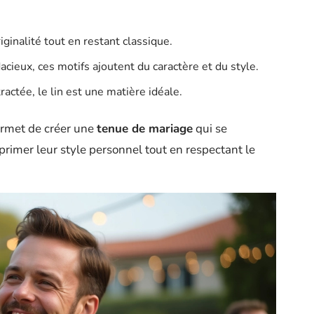
iginalité tout en restant classique.
ieux, ces motifs ajoutent du caractère et du style.
actée, le lin est une matière idéale.
permet de créer une
tenue de mariage
qui se
imer leur style personnel tout en respectant le