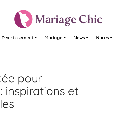
Divertissement
Mariage
News
Noces
tée pour
inspirations et
les