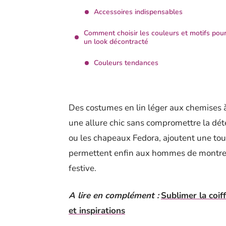
Accessoires indispensables
Comment choisir les couleurs et motifs pou
un look décontracté
Couleurs tendances
Des costumes en lin léger aux chemises à m
une allure chic sans compromettre la dét
ou les chapeaux Fedora, ajoutent une to
permettent enfin aux hommes de montrer 
festive.
A lire en complément :
Sublimer la coif
et inspirations