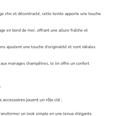
ge chic et décontracté, cette teinte apporte une touche
age en bord de mer, offrant une allure fraîche et
ons ajoutent une touche d’originalité et sont idéales
aux mariages champêtres, le lin offre un confort
s
es accessoires jouent un rôle clé :
 transformer un look simple en une tenue élégante.