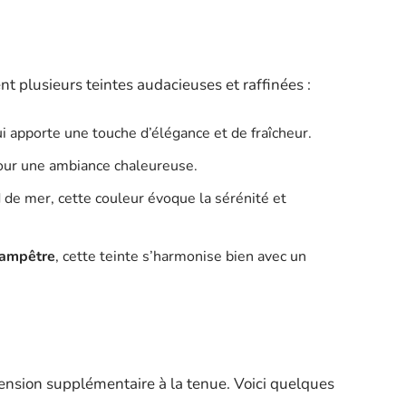
t plusieurs teintes audacieuses et raffinées :
i apporte une touche d’élégance et de fraîcheur.
 pour une ambiance chaleureuse.
 de mer, cette couleur évoque la sérénité et
hampêtre
, cette teinte s’harmonise bien avec un
ension supplémentaire à la tenue. Voici quelques