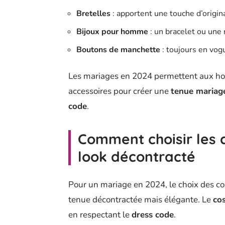
Bretelles
: apportent une touche d’origina
Bijoux pour homme
: un bracelet ou une
Boutons de manchette
: toujours en vog
Les mariages en 2024 permettent aux homm
accessoires pour créer une
tenue mariag
code
.
Comment choisir les c
look décontracté
Pour un mariage en 2024, le choix des co
tenue décontractée mais élégante. Le
co
en respectant le
dress code
.