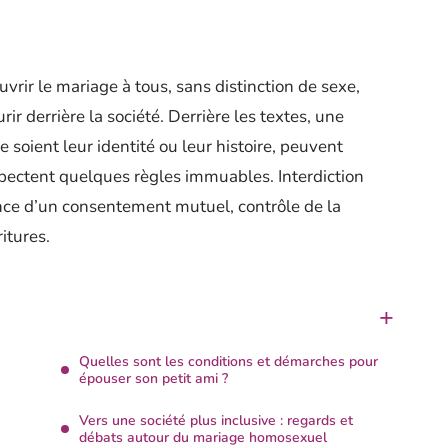
vrir le mariage à tous, sans distinction de sexe,
rir derrière la société. Derrière les textes, une
e soient leur identité ou leur histoire, peuvent
respectent quelques règles immuables. Interdiction
ence d’un consentement mutuel, contrôle de la
ritures.
Quelles sont les conditions et démarches pour
épouser son petit ami ?
Vers une société plus inclusive : regards et
débats autour du mariage homosexuel