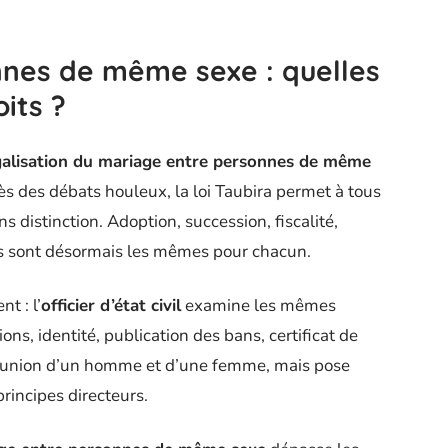
nes de même sexe : quelles
its ?
galisation du mariage entre personnes de même
s des débats houleux, la loi Taubira permet à tous
s distinction. Adoption, succession, fiscalité,
irs sont désormais les mêmes pour chacun.
t : l’
officier d’état civil
examine les mêmes
s, identité, publication des bans, certificat de
’union d’un homme et d’une femme, mais pose
rincipes directeurs.