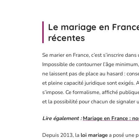
Le mariage en France 
récentes
Se marier en France, c’est s’inscrire dans
Impossible de contourner l’âge minimum, fi
ne laissent pas de place au hasard : cons
et pleine capacité juridique sont exigés.
s’impose. Ce formalisme, affiché publiquem
et la possibilité pour chacun de signaler 
Lire également :
Mariage en France : no
Depuis 2013, la
loi mariage
a posé une pi