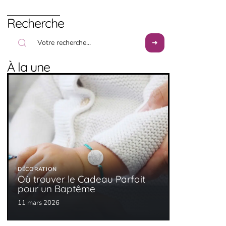
Recherche
À la une
DÉCORATION
Où trouver le Cadeau Parfait
pour un Baptême
11 mars 2026