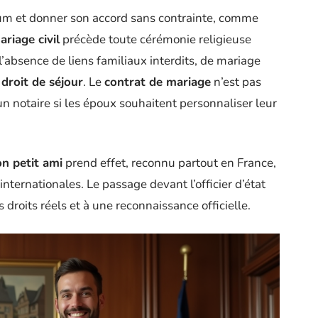
mum et donner son accord sans contrainte, comme
ariage civil
précède toute cérémonie religieuse
’absence de liens familiaux interdits, de mariage
e
droit de séjour
. Le
contrat de mariage
n’est pas
 un notaire si les époux souhaitent personnaliser leur
n petit ami
prend effet, reconnu partout en France,
nternationales. Le passage devant l’officier d’état
es droits réels et à une reconnaissance officielle.