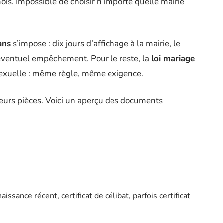
ois. Impossible de choisir n’importe quelle mairie
ans
s’impose : dix jours d’affichage à la mairie, le
éventuel empêchement. Pour le reste, la
loi mariage
 sexuelle : même règle, même exigence.
ieurs pièces. Voici un aperçu des documents
ssance récent, certificat de célibat, parfois certificat