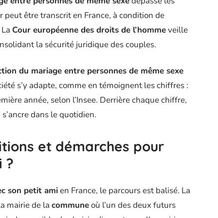
age entre personnes de même sexe
dépasse les
r peut être transcrit en France, à condition de
. La
Cour européenne des droits de l’homme
veille
onsolidant la sécurité juridique des couples.
iction du mariage entre personnes de même sexe
ciété s’y adapte, comme en témoignent les chiffres :
mière année, selon l’Insee. Derrière chaque chiffre,
i s’ancre dans le quotidien.
ditions et démarches pour
i ?
c son petit ami
en France, le parcours est balisé. La
la mairie de la
commune
où l’un des deux futurs