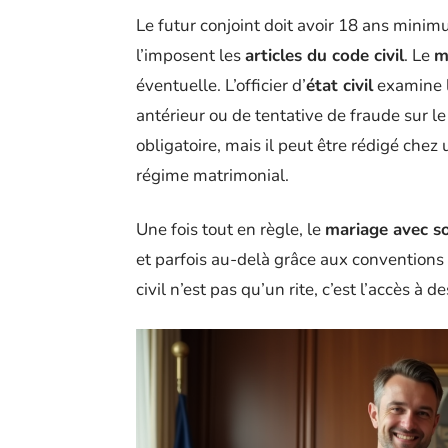
Le futur conjoint doit avoir 18 ans mini
l’imposent les
articles du code civil
. Le
m
éventuelle. L’officier d’
état civil
examine l
antérieur ou de tentative de fraude sur l
obligatoire, mais il peut être rédigé chez
régime matrimonial.
Une fois tout en règle, le
mariage avec so
et parfois au-delà grâce aux conventions i
civil n’est pas qu’un rite, c’est l’accès à d