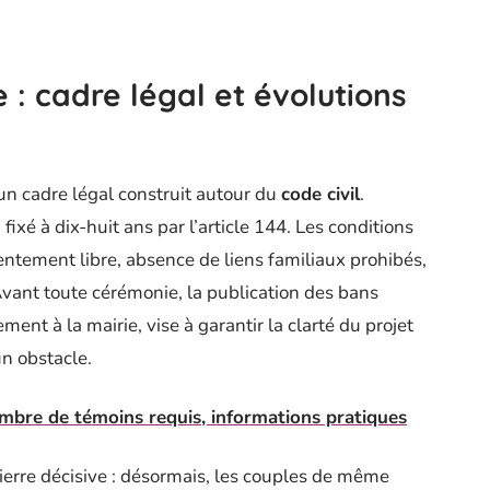
: cadre légal et évolutions
 un cadre légal construit autour du
code civil
.
xé à dix-huit ans par l’article 144. Les conditions
entement libre, absence de liens familiaux prohibés,
 Avant toute cérémonie, la publication des bans
ent à la mairie, vise à garantir la clarté du projet
un obstacle.
mbre de témoins requis, informations pratiques
erre décisive : désormais, les couples de même