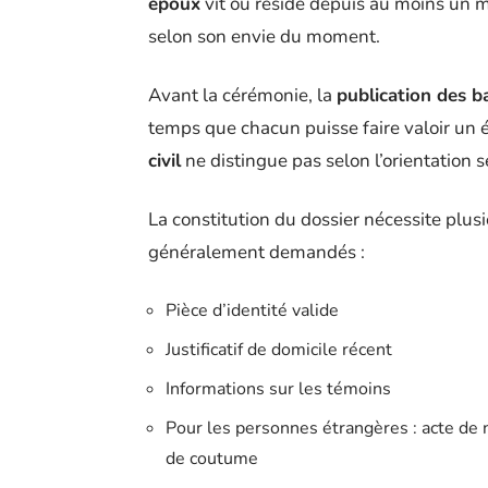
époux
vit ou réside depuis au moins un m
selon son envie du moment.
Avant la cérémonie, la
publication des b
temps que chacun puisse faire valoir un 
civil
ne distingue pas selon l’orientation
La constitution du dossier nécessite plus
généralement demandés :
Pièce d’identité valide
Justificatif de domicile récent
Informations sur les témoins
Pour les personnes étrangères : acte de nai
de coutume