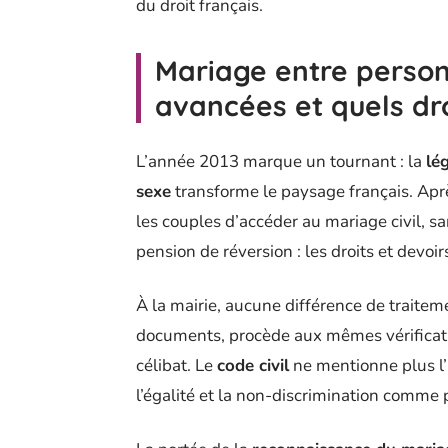
du droit français.
Mariage entre person
avancées et quels dro
L’année 2013 marque un tournant : la
lé
sexe
transforme le paysage français. Aprè
les couples d’accéder au mariage civil, san
pension de réversion : les droits et devo
À la mairie, aucune différence de traitemen
documents, procède aux mêmes vérification
célibat. Le
code civil
ne mentionne plus l
l’égalité et la non-discrimination comme p