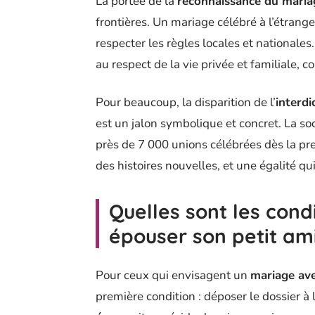
La portée de la
reconnaissance du mari
frontières. Un mariage célébré à l’étrange
respecter les règles locales et nationales
au respect de la vie privée et familiale, c
Pour beaucoup, la disparition de l’
interd
est un jalon symbolique et concret. La so
près de 7 000 unions célébrées dès la pre
des histoires nouvelles, et une égalité qu
Quelles sont les con
épouser son petit am
Pour ceux qui envisagent un
mariage ave
première condition : déposer le dossier à 