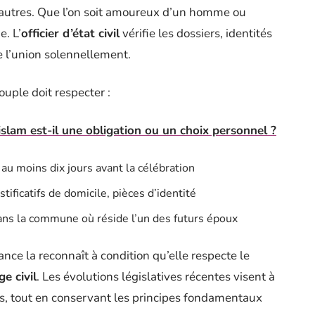
autres. Que l’on soit amoureux d’un homme ou
. L’
officier d’état civil
vérifie les dossiers, identités
e l’union solennellement.
ouple doit respecter :
slam est-il une obligation ou un choix personnel ?
e au moins dix jours avant la célébration
stificatifs de domicile, pièces d’identité
ans la commune où réside l’un des futurs époux
France la reconnaît à condition qu’elle respecte le
ge civil
. Les évolutions législatives récentes visent à
s, tout en conservant les principes fondamentaux