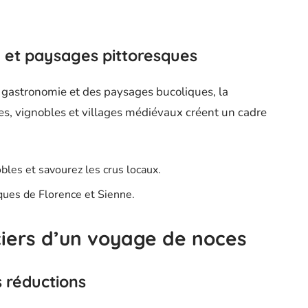
e et paysages pittoresques
a gastronomie et des paysages bucoliques, la
es, vignobles et villages médiévaux créent un cadre
obles et savourez les crus locaux.
tiques de Florence et Sienne.
iers d’un voyage de noces
s réductions