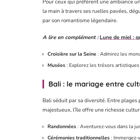
Pour ceux qui préfèrent une ambiance urb
la main à travers ses ruelles pavées, dég
par son romantisme légendaire.
A lire en complément :
Lune de miel : q
Croisière sur la Seine
: Admirez les mon
Musées
: Explorez les trésors artistique
Bali : le mariage entre cul
Bali séduit par sa diversité. Entre plages
majestueux, l’île offre une richesse cultu
Randonnées
: Aventurez-vous dans la ju
Cérémonies traditionnelles
: Immergez-vo