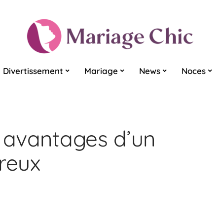
Divertissement
Mariage
News
Noces
s avantages d’un
reux