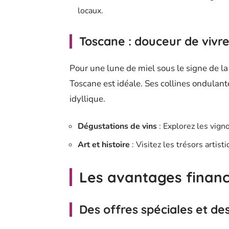
locaux.
Toscane : douceur de vivr
Pour une lune de miel sous le signe de l
Toscane est idéale. Ses collines ondulant
idyllique.
Dégustations de vins
: Explorez les vign
Art et histoire
: Visitez les trésors artis
Les avantages financ
Des offres spéciales et de