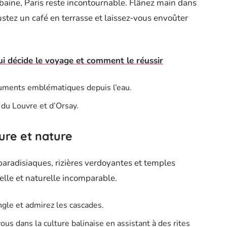
aine, Paris reste incontournable. Flânez main dans
ustez un café en terrasse et laissez-vous envoûter
ui décide le voyage et comment le réussir
uments emblématiques depuis l’eau.
s du Louvre et d’Orsay.
ture et nature
 paradisiaques, rizières verdoyantes et temples
relle et naturelle incomparable.
ngle et admirez les cascades.
us dans la culture balinaise en assistant à des rites