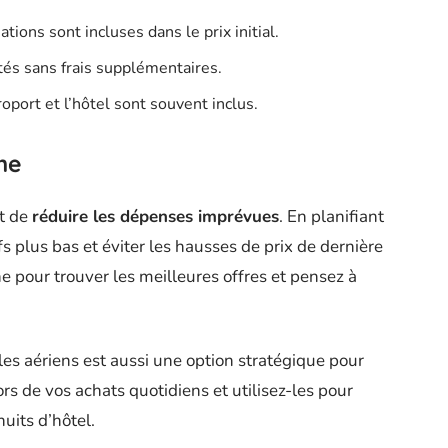
ions sont incluses dans le prix initial.
ités sans frais supplémentaires.
oport et l’hôtel sont souvent inclus.
me
t de
réduire les dépenses imprévues
. En planifiant
fs plus bas et éviter les hausses de prix de dernière
e pour trouver les meilleures offres et pensez à
miles aériens est aussi une option stratégique pour
rs de vos achats quotidiens et utilisez-les pour
nuits d’hôtel.