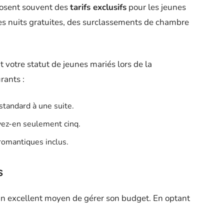
posent souvent des
tarifs exclusifs
pour les jeunes
es nuits gratuites, des surclassements de chambre
votre statut de jeunes mariés lors de la
rants :
tandard à une suite.
yez-en seulement cinq.
romantiques inclus.
s
un excellent moyen de gérer son budget. En optant