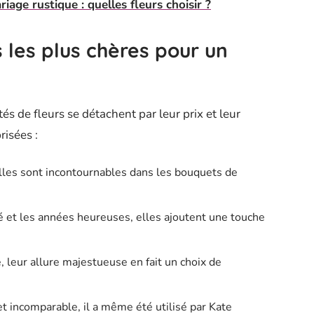
age rustique : quelles fleurs choisir ?
s les plus chères pour un
és de fleurs se détachent par leur prix et leur
risées :
les sont incontournables dans les bouquets de
et les années heureuses, elles ajoutent une touche
leur allure majestueuse en fait un choix de
t incomparable, il a même été utilisé par Kate