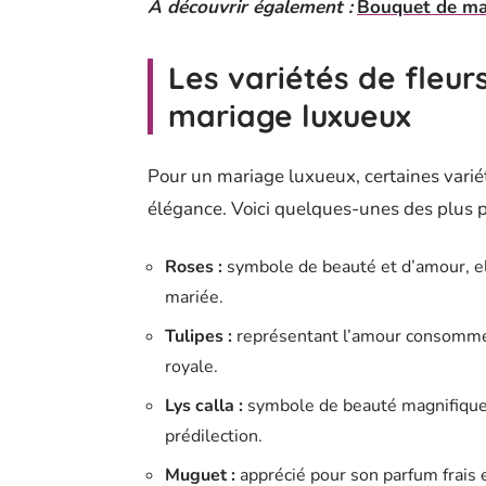
A découvrir également :
Bouquet de mari
Les variétés de fleur
mariage luxueux
Pour un mariage luxueux, certaines variét
élégance. Voici quelques-unes des plus p
Roses :
symbole de beauté et d’amour, el
mariée.
Tulipes :
représentant l’amour consommé 
royale.
Lys calla :
symbole de beauté magnifique, 
prédilection.
Muguet :
apprécié pour son parfum frais e