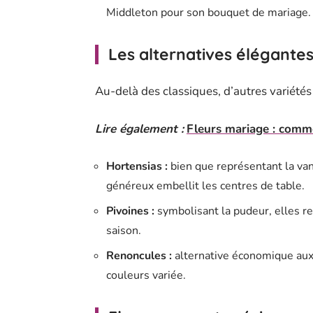
Middleton pour son bouquet de mariage.
Les alternatives élégante
Au-delà des classiques, d’autres variétés
Lire également :
Fleurs mariage : comme
Hortensias :
bien que représentant la van
généreux embellit les centres de table.
Pivoines :
symbolisant la pudeur, elles re
saison.
Renoncules :
alternative économique aux 
couleurs variée.