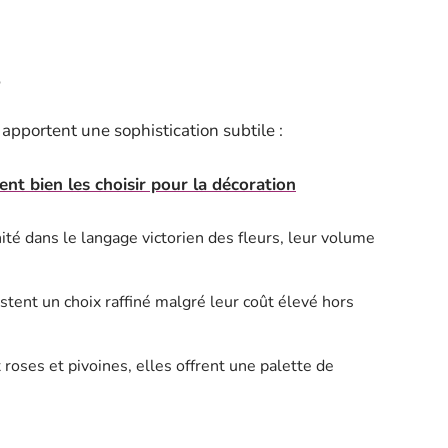
s
 apportent une sophistication subtile :
nt bien les choisir pour la décoration
ité dans le langage victorien des fleurs, leur volume
stent un choix raffiné malgré leur coût élevé hors
roses et pivoines, elles offrent une palette de