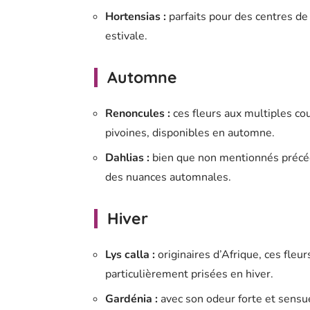
Hortensias :
parfaits pour des centres de
estivale.
Automne
Renoncules :
ces fleurs aux multiples co
pivoines, disponibles en automne.
Dahlias :
bien que non mentionnés précéde
des nuances automnales.
Hiver
Lys calla :
originaires d’Afrique, ces fleu
particulièrement prisées en hiver.
Gardénia :
avec son odeur forte et sensue