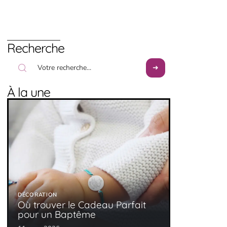
Recherche
À la une
DÉCORATION
Où trouver le Cadeau Parfait
pour un Baptême