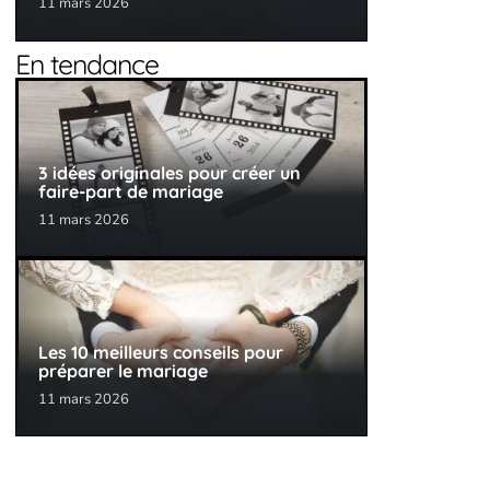
11 mars 2026
En tendance
3 idées originales pour créer un
faire-part de mariage
11 mars 2026
Les 10 meilleurs conseils pour
préparer le mariage
11 mars 2026