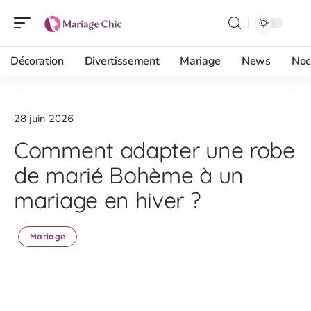
Décoration
Divertissement
Mariage
News
Noc
28 juin 2026
Comment adapter une robe
de marié Bohème à un
mariage en hiver ?
Mariage