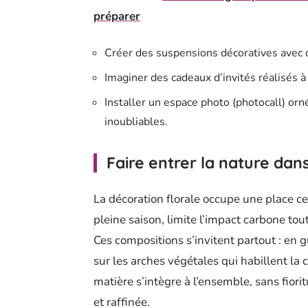
préparer
Créer des suspensions décoratives avec d
Imaginer des cadeaux d’invités réalisés à
Installer un espace photo (photocall) or
inoubliables.
Faire entrer la nature dan
La décoration florale occupe une place cen
pleine saison, limite l’impact carbone to
Ces compositions s’invitent partout : en 
sur les arches végétales qui habillent la c
matière s’intègre à l’ensemble, sans fiori
et raffinée.