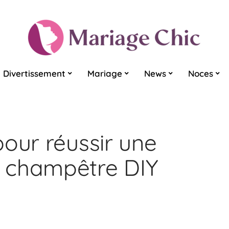
Divertissement
Mariage
News
Noces
pour réussir une
 champêtre DIY