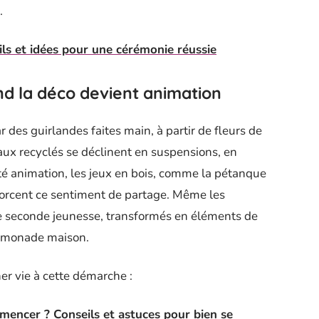
.
ls et idées pour une cérémonie réussie
nd la déco devient animation
des guirlandes faites main, à partir de fleurs de
aux recyclés se déclinent en suspensions, en
té animation, les jeux en bois, comme la pétanque
nforcent ce sentiment de partage. Même les
e seconde jeunesse, transformés en éléments de
 limonade maison.
er vie à cette démarche :
encer ? Conseils et astuces pour bien se