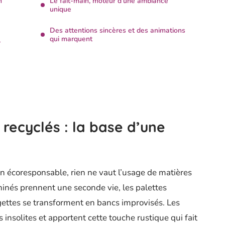
n
Le fait-main, moteur d’une ambiance
unique
Des attentions sincères et des animations
qui marquent
r
 recyclés : la base d’une
n écoresponsable, rien ne vaut l’usage de matières
hinés prennent une seconde vie, les palettes
agettes se transforment en bancs improvisés. Les
es insolites et apportent cette touche rustique qui fait