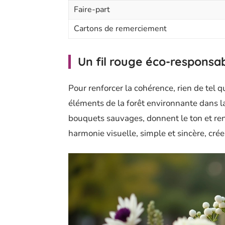
Faire-part
Cartons de remerciement
Un fil rouge éco-responsab
Pour renforcer la cohérence, rien de tel q
éléments de la forêt environnante dans l
bouquets sauvages, donnent le ton et re
harmonie visuelle, simple et sincère, cré