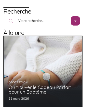
Recherche
À la une
DÉCORATION
Où trouver le Cadeau Parfait
pour un Baptême
11 mars 2026