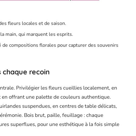
es fleurs locales et de saison.
 la main, qui marquent les esprits.
né de compositions florales pour capturer des souvenirs
s chaque recoin
trale. Privilégier les fleurs cueillies localement, en
ut en offrant une palette de couleurs authentique.
guirlandes suspendues, en centres de table délicats,
érémonie. Bois brut, paille, feuillage : chaque
tures superflues, pour une esthétique à la fois simple