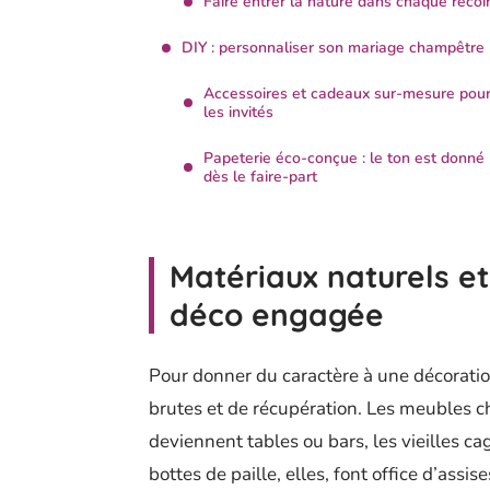
Faire entrer la nature dans chaque recoi
DIY : personnaliser son mariage champêtre
Accessoires et cadeaux sur-mesure pou
les invités
Papeterie éco-conçue : le ton est donné
dès le faire-part
Matériaux naturels et
déco engagée
Pour donner du caractère à une décoratio
brutes et de récupération. Les meubles c
deviennent tables ou bars, les vieilles c
bottes de paille, elles, font office d’assis