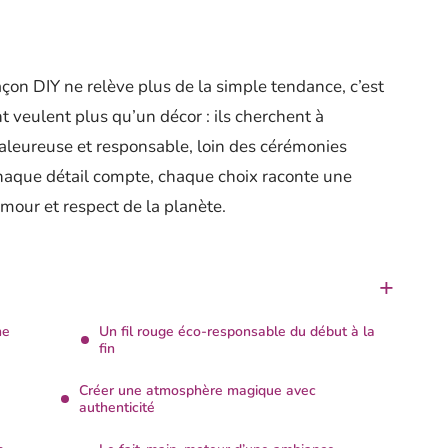
çon DIY ne relève plus de la simple tendance, c’est
 veulent plus qu’un décor : ils cherchent à
aleureuse et responsable, loin des cérémonies
 chaque détail compte, chaque choix raconte une
amour et respect de la planète.
ne
Un fil rouge éco-responsable du début à la
fin
Créer une atmosphère magique avec
authenticité