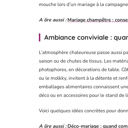
mouche lors d’un mariage à la campagne
A lire aussi :
Mariage champêtre : consei
Ambiance conviviale : qua
L’atmosphère chaleureuse passe aussi par 
saison ou de chutes de tissus. Les matéri
photophores, en décorations de table. Cô
ou le molkky, invitent à la détente et re
emballages alimentaires connaissent un
déco ou en accessoires pour le stand de
Voici quelques idées concrètes pour donn
A lire aussi :
Déco-mariage : quand comm