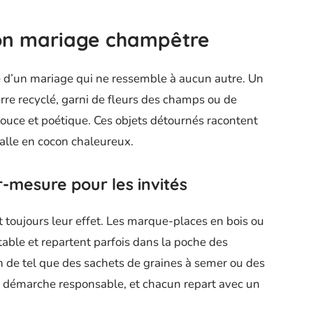
son mariage champêtre
ce d’un mariage qui ne ressemble à aucun autre. Un
re recyclé, garni de fleurs des champs ou de
douce et poétique. Ces objets détournés racontent
 salle en cocon chaleureux.
-mesure pour les invités
t toujours leur effet. Les marque-places en bois ou
 table et repartent parfois dans la poche des
n de tel que des sachets de graines à semer ou des
, la démarche responsable, et chacun repart avec un