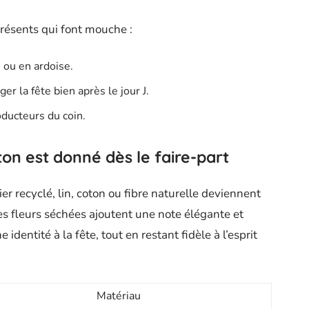
résents qui font mouche :
 ou en ardoise.
er la fête bien après le jour J.
oducteurs du coin.
ton est donné dès le faire-part
er recyclé, lin, coton ou fibre naturelle deviennent
ues fleurs séchées ajoutent une note élégante et
identité à la fête, tout en restant fidèle à l’esprit
.
Matériau